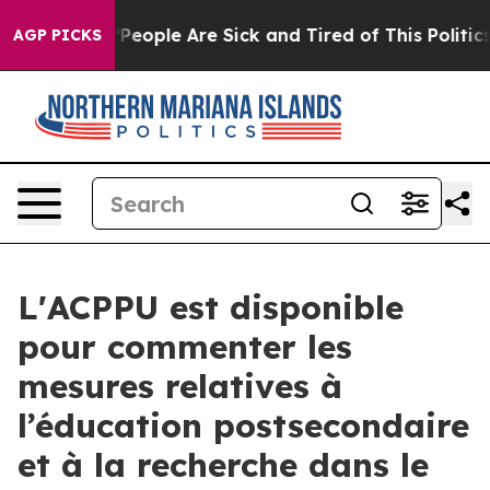
higan Win: “People Are Sick and Tired of This Politics 
AGP PICKS
L'ACPPU est disponible
pour commenter les
mesures relatives à
l’éducation postsecondaire
et à la recherche dans le