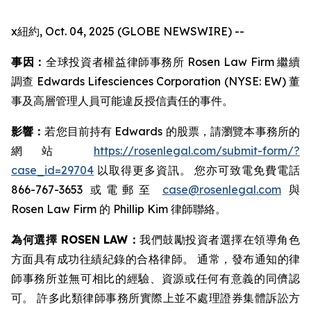
x紐約, Oct. 04, 2025 (GLOBE NEWSWIRE) --
事因：
全球投資者權益律師事務所 Rosen Law Firm 繼續
調查 Edwards Lifesciences Corporation (NYSE: EW) 董
事及高層管理人員可能違反授信責任的事件。
影響：
若您目前持有 Edwards 的股票，請瀏覽本事務所的
網站
https://rosenlegal.com/submit-form/?
case_id=29704
以取得更多資訊。 您亦可致電免費電話
866-767-3653 或電郵至
case@rosenlegal.com
與
Rosen Law Firm 的 Phillip Kim 律師聯絡。
為何選擇 ROSEN LAW：
我們鼓勵投資者選擇在領導角色
方面具有成功往績紀錄的合格律師。 通常，發布通知的律
師事務所並無可相比的經驗、資源或任何有意義的同儕認
可。 許多此類律師事務所實際上並不處理證券集體訴訟方