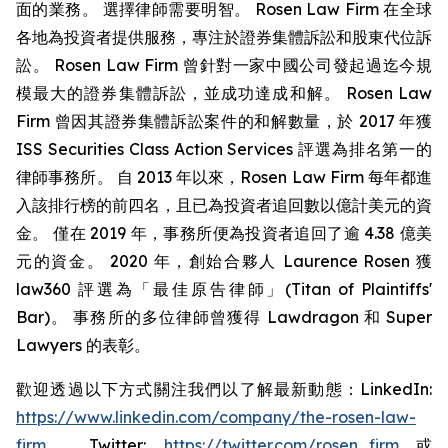
面的業務。 選擇律師需要明智。 Rosen Law Firm 在全球
各地為投資者提供服務，專注於證券集體訴訟和股東代位訴
訟。 Rosen Law Firm 曾針對一家中國公司發起過迄今規
模最大的證券集體訴訟，並成功達成和解。 Rosen Law
Firm 曾因其證券集體訴訟案件的和解數量，於 2017 年獲
ISS Securities Class Action Services 評選為排名第一的
律師事務所。 自 2013 年以來，Rosen Law Firm 每年都進
入該排行榜的前四名，且已為投資者追回數以億計美元的資
金。 僅在 2019 年，事務所便為投資者追回了逾 4.38 億美
元的資金。 2020 年，創始合夥人 Laurence Rosen 獲
law360 評選為「最佳原告律師」(Titan of Plaintiffs'
Bar)。 事務所的多位律師曾獲得 Lawdragon 和 Super
Lawyers 的表彰。
歡迎透過以下方式關注我們以了解最新動態：LinkedIn:
https://www.linkedin.com/company/the-rosen-law-
firm
、Twitter:
https://twitter.com/rosen_firm
或