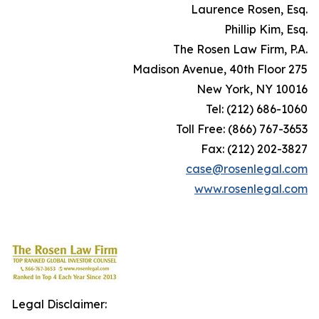
.Laurence Rosen, Esq
.Phillip Kim, Esq
.The Rosen Law Firm, P.A
275 Madison Avenue, 40th Floor
New York, NY 10016
Tel: (212) 686-1060
Toll Free: (866) 767-3653
Fax: (212) 202-3827
case@rosenlegal.com
www.rosenlegal.com
Legal Disclaimer: