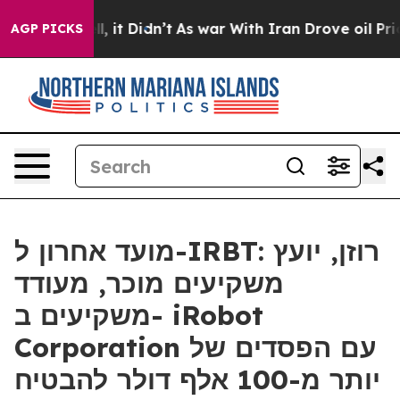
%. Well, it Didn’t
As war With Iran Drove oil Prices
AGP PICKS
מועד אחרון ל-IRBT: רוזן, יועץ
משקיעים מוכר, מעודד
משקיעים ב- iRobot
Corporation עם הפסדים של
יותר מ-100 אלף דולר להבטיח