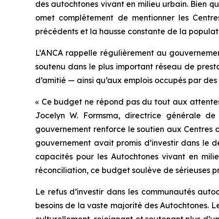
des autochtones vivant en milieu urbain. Bien q
omet complètement de mentionner les Centres 
précédents et la hausse constante de la populat
L’ANCA rappelle régulièrement au gouvernement q
soutenu dans le plus important réseau de prest
d’amitié — ainsi qu’aux emplois occupés par des
« Ce budget ne répond pas du tout aux attentes 
Jocelyn W. Formsma, directrice générale de
gouvernement renforce le soutien aux Centres d’
gouvernement avait promis d’investir dans le d
capacités pour les Autochtones vivant en mili
réconciliation, ce budget soulève de sérieuses p
Le refus d’investir dans les communautés autoch
besoins de la vaste majorité des Autochtones. 