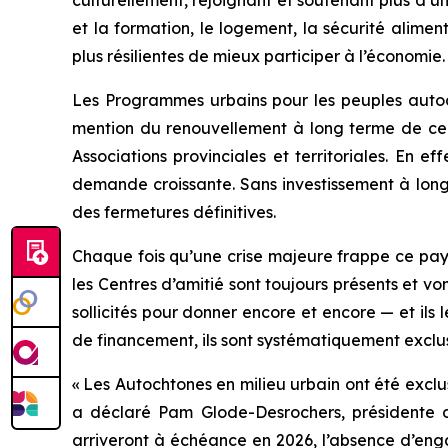
culturellement, rejoignant et soutenant plus d’u
et la formation, le logement, la sécurité alime
plus résilientes de mieux participer à l’économie
Les Programmes urbains pour les peuples autoch
mention du renouvellement à long terme de ce 
Associations provinciales et territoriales. En e
demande croissante. Sans investissement à long 
des fermetures définitives.
Chaque fois qu’une crise majeure frappe ce pays
les Centres d’amitié sont toujours présents et 
sollicités pour donner encore et encore — et ils 
de financement, ils sont systématiquement excl
« Les Autochtones en milieu urbain ont été excl
a déclaré Pam Glode-Desrochers, présidente d
arriveront à échéance en 2026, l’absence d’eng