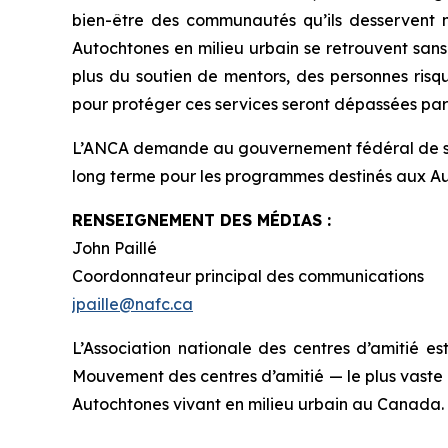
bien-être des communautés qu’ils desservent ne 
Autochtones en milieu urbain se retrouvent sans
plus du soutien de mentors, des personnes risq
pour protéger ces services seront dépassées par
L’ANCA demande au gouvernement fédéral de s’e
long terme pour les programmes destinés aux Auto
RENSEIGNEMENT DES MÉDIAS :
John Paillé
Coordonnateur principal des communications
jpaille@nafc.ca
L’Association nationale des centres d’amitié es
Mouvement des centres d’amitié — le plus vaste
Autochtones vivant en milieu urbain au Canada.