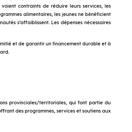
oient contraints de réduire leurs services, les
ogrammes alimentaires, les jeunes ne bénéficient
autés s’affaiblissent. Les dépenses nécessaires
tié et de garantir un financement durable et à
tard.
s provinciales/territoriales, qui font partie du
ffrant des programmes, services et soutiens aux