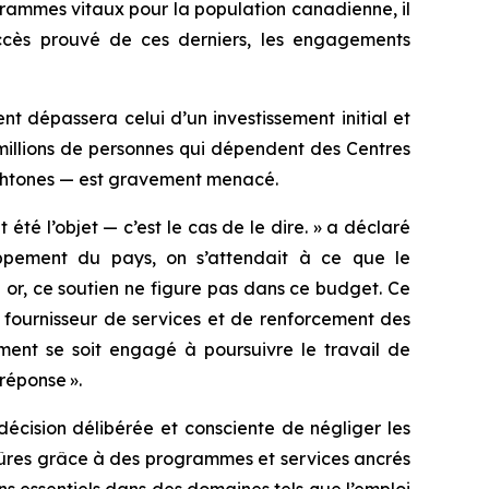
rammes vitaux pour la population canadienne, il
uccès prouvé de ces derniers, les engagements
t dépassera celui d’un investissement initial et
millions de personnes qui dépendent des Centres
ochtones — est gravement menacé.
é l’objet — c’est le cas de le dire. » a déclaré
ppement du pays, on s’attendait à ce que le
 or, ce soutien ne figure pas dans ce budget. Ce
 fournisseur de services et de renforcement des
ment se soit engagé à poursuivre le travail de
réponse ».
décision délibérée et consciente de négliger les
sûres grâce à des programmes et services ancrés