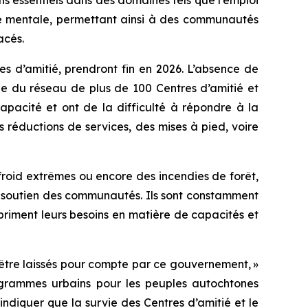
ns essentiels dans des domaines tels que l’emploi
anté mentale, permettant ainsi à des communautés
acés.
s d’amitié, prendront fin en 2026. L’absence de
e du réseau de plus de 100 Centres d’amitié et
 capacité et ont de la difficulté à répondre à la
 réductions de services, des mises à pied, voire
roid extrêmes ou encore des incendies de forêt,
le soutien des communautés. Ils sont constamment
expriment leurs besoins en matière de capacités et
’être laissés pour compte par ce gouvernement, »
ogrammes urbains pour les peuples autochtones
diquer que la survie des Centres d’amitié et le