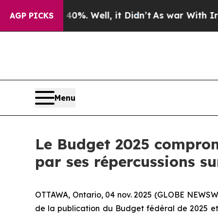
und 40%. Well, it Didn’t
As war With Iran Drove
AGP PICKS
Menu
Le Budget 2025 compromet
par ses répercussions s
OTTAWA, Ontario, 04 nov. 2025 (GLOBE NEWSWIRE
de la publication du Budget fédéral de 2025 et