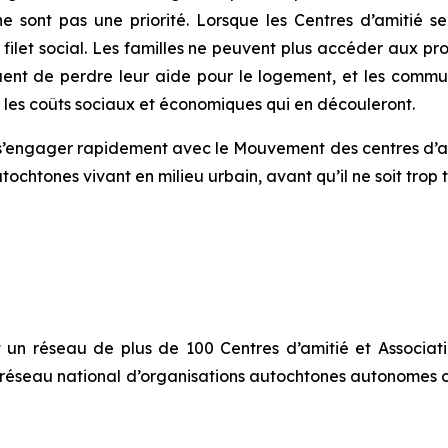
sont pas une priorité. Lorsque les Centres d’amitié se v
 filet social. Les familles ne peuvent plus accéder aux pr
uent de perdre leur aide pour le logement, et les commun
 les coûts sociaux et économiques qui en découleront.
ngager rapidement avec le Mouvement des centres d’ami
chtones vivant en milieu urbain, avant qu’il ne soit trop 
t un réseau de plus de 100 Centres d’amitié et Association
 réseau national d’organisations autochtones autonomes o