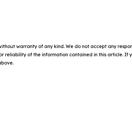
without warranty of any kind. We do not accept any responsib
r reliability of the information contained in this article. I
 above.