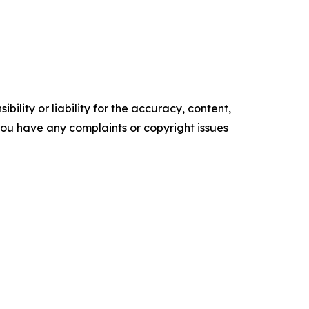
ility or liability for the accuracy, content,
f you have any complaints or copyright issues