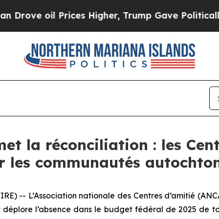
 oil Prices Higher, Trump Gave Politically Conn
 la réconciliation : les Cen
ur les communautés autochto
) -- L’Association nationale des Centres d’amitié (ANCA
 déplore l’absence dans le budget fédéral de 2025 de t